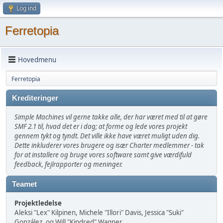
Log ind
Ferretopia
Hovedmenu
Ferretopia
Krediteringer
Simple Machines vil gerne takke alle, der har været med til at gøre
SMF 2.1 til, hvad det er i dag; at forme og lede vores projekt
gennem tykt og tyndt. Det ville ikke have været muligt uden dig.
Dette inkluderer vores brugere og især Charter medlemmer - tak
for at installere og bruge vores software samt give værdifuld
feedback, fejlrapporter og meninger.
Teamet
Projektledelse
Aleksi "Lex" Kilpinen, Michele "Illori" Davis, Jessica "Suki"
González, og Will "Kindred" Wagner.