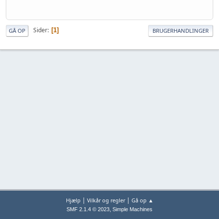
Sider
1
GÅ OP
BRUGERHANDLINGER
|
|
Hjælp
Vilkår og regler
Gå op ▲
,
SMF 2.1.4 © 2023
Simple Machines