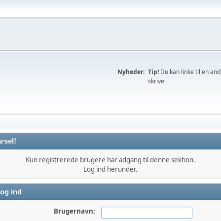
Nyheder:
Tip!
Du kan linke til en an
skrive
rsel!
Kun registrerede brugere har adgang til denne sektion.
Log ind herunder.
og ind
Brugernavn: