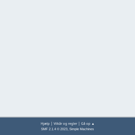
|
|
Hjælp
Vilkår og regler
Gå op ▲
,
SMF 2.1.4 © 2023
Simple Machines