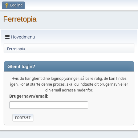
Log ind
Ferretopia
Hovedmenu
Ferretopia
Glemt login?
Hvis du har glemt dine loginoplysninger, så bare rolig, de kan findes
igen. For at starte denne proces, skal du indtaste dit brugernavn eller
din email adresse nedenfor.
Brugernavn/email: