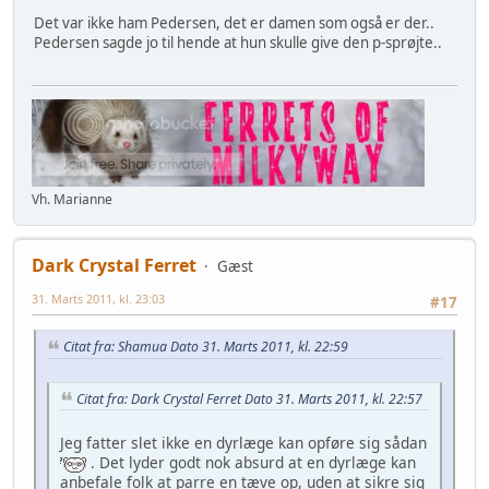
Det var ikke ham Pedersen, det er damen som også er der..
Pedersen sagde jo til hende at hun skulle give den p-sprøjte..
Vh. Marianne
Dark Crystal Ferret
Gæst
31. Marts 2011, kl. 23:03
#17
Citat fra: Shamua Dato 31. Marts 2011, kl. 22:59
Citat fra: Dark Crystal Ferret Dato 31. Marts 2011, kl. 22:57
Jeg fatter slet ikke en dyrlæge kan opføre sig sådan
. Det lyder godt nok absurd at en dyrlæge kan
anbefale folk at parre en tæve op, uden at sikre sig