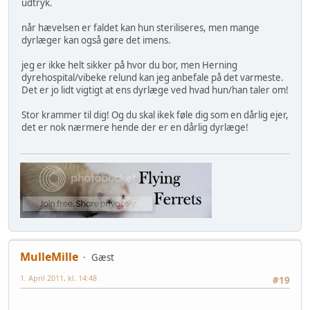
udtryk.
når hævelsen er faldet kan hun steriliseres, men mange
dyrlæger kan også gøre det imens.
jeg er ikke helt sikker på hvor du bor, men Herning
dyrehospital/vibeke relund kan jeg anbefale på det varmeste.
Det er jo lidt vigtigt at ens dyrlæge ved hvad hun/han taler om!
Stor krammer til dig! Og du skal ikek føle dig som en dårlig ejer,
det er nok nærmere hende der er en dårlig dyrlæge!
MulleMille
Gæst
1. April 2011, kl. 14:48
#19