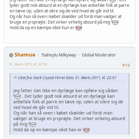
lyder godt nok absurd at en dyrlæge kan anbefale folk at parre
en tæve op, uden at sikre sig de ved hvad de går ind til.
Og når hun så oven i købet skælder ud fordi man vælger at
bruge en p-sprøjte. Det virker virkelig absurd på mig
Hold da op en kæmpe idiot hun er
Shamua
Tsaheylu Milkyway
Global Moderator
31. Marts 2011, kl. 22:59
#16
Citat fra: Dark Crystal Ferret Dato 31. Marts 2011, kl. 22:57
Jeg fatter slet ikke en dyrlæge kan opføre sig sådan
. Det lyder godt nok absurd at en dyrlæge kan
anbefale folk at parre en tæve op, uden at sikre sig de
ved hvad de går ind til.
Og når han så oven i købet skælder ud fordi man
vælger at bruge en p-sprøjte. Det virker virkelig absurd
på mig
Hold da op en kæmpe idiot han er